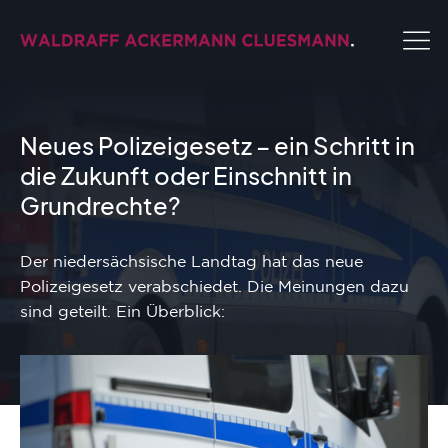
Neues Polizeigesetz – ein Schritt in
die Zukunft oder Einschnitt in
Grundrechte?
Der niedersächsische Landtag hat das neue
Polizeigesetz verabschiedet. Die Meinungen dazu
sind geteilt. Ein Überblick: