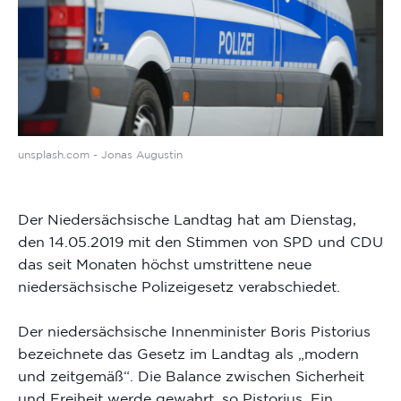
unsplash.com - Jonas Augustin
Der Niedersächsische Landtag hat am Dienstag,
den 14.05.2019 mit den Stimmen von SPD und CDU
das seit Monaten höchst umstrittene neue
niedersächsische Polizeigesetz verabschiedet.
Der niedersächsische Innenminister Boris Pistorius
bezeichnete das Gesetz im Landtag als „modern
und zeitgemäß“. Die Balance zwischen Sicherheit
und Freiheit werde gewahrt, so Pistorius. Ein