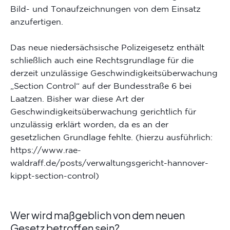
Bild- und Tonaufzeichnungen von dem Einsatz
anzufertigen.
Das neue niedersächsische Polizeigesetz enthält
schließlich auch eine Rechtsgrundlage für die
derzeit unzulässige Geschwindigkeitsüberwachung
„Section Control“ auf der Bundesstraße 6 bei
Laatzen. Bisher war diese Art der
Geschwindigkeitsüberwachung gerichtlich für
unzulässig erklärt worden, da es an der
gesetzlichen Grundlage fehlte. (hierzu ausführlich:
https://www.rae-
waldraff.de/posts/verwaltungsgericht-hannover-
kippt-section-control)
Wer wird maßgeblich von dem neuen
Gesetz betroffen sein?