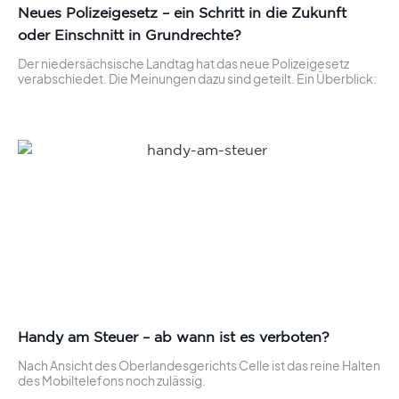
Neues Polizeigesetz – ein Schritt in die Zukunft
oder Einschnitt in Grundrechte?
Der niedersächsische Landtag hat das neue Polizeigesetz
verabschiedet. Die Meinungen dazu sind geteilt. Ein Überblick:
Handy am Steuer – ab wann ist es verboten?
Nach Ansicht des Oberlandesgerichts Celle ist das reine Halten
des Mobiltelefons noch zulässig.