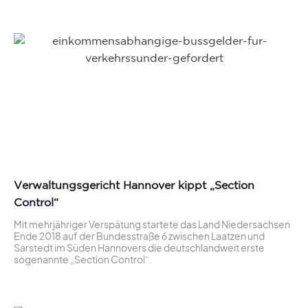
Verwaltungsgericht Hannover kippt „Section
Control“
Mit mehrjähriger Verspätung startete das Land Niedersachsen
Ende 2018 auf der Bundesstraße 6 zwischen Laatzen und
Sarstedt im Süden Hannovers die deutschlandweit erste
sogenannte „Section Control“.