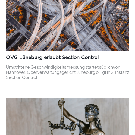
OVG Lüneburg erlaubt Section Control
Umstrittene Geschwindigkeitsmessung startet südlichvon
Hannover. Oberverwaltungsgericht Lüneburg billigt in 2. Instanz
Section Control