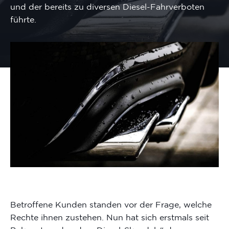
und der bereits zu diversen Diesel-Fahrverboten
führte.
Betroffene Kunden standen vor der Frage, welche
Rechte ihnen zustehen. Nun hat sich erstmals seit