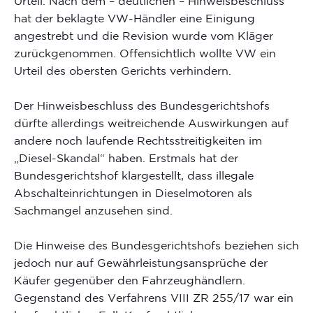
Urteil. Nach dem – deutlichen – Hinweisbeschluss
hat der beklagte VW-Händler eine Einigung
angestrebt und die Revision wurde vom Kläger
zurückgenommen. Offensichtlich wollte VW ein
Urteil des obersten Gerichts verhindern.
Der Hinweisbeschluss des Bundesgerichtshofs
dürfte allerdings weitreichende Auswirkungen auf
andere noch laufende Rechtsstreitigkeiten im
„Diesel-Skandal“ haben. Erstmals hat der
Bundesgerichtshof klargestellt, dass illegale
Abschalteinrichtungen in Dieselmotoren als
Sachmangel anzusehen sind.
Die Hinweise des Bundesgerichtshofs beziehen sich
jedoch nur auf Gewährleistungsansprüche der
Käufer gegenüber den Fahrzeughändlern.
Gegenstand des Verfahrens VIII ZR 255/17 war ein