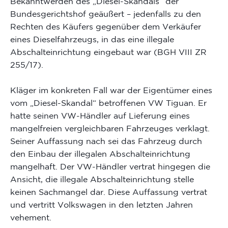
Bekanntwerden des „Diesel-Skandals“ der
Bundesgerichtshof geäußert – jedenfalls zu den
Rechten des Käufers gegenüber dem Verkäufer
eines Dieselfahrzeugs, in das eine illegale
Abschalteinrichtung eingebaut war (BGH VIII ZR
255/17).
Kläger im konkreten Fall war der Eigentümer eines
vom „Diesel-Skandal“ betroffenen VW Tiguan. Er
hatte seinen VW-Händler auf Lieferung eines
mangelfreien vergleichbaren Fahrzeuges verklagt.
Seiner Auffassung nach sei das Fahrzeug durch
den Einbau der illegalen Abschalteinrichtung
mangelhaft. Der VW-Händler vertrat hingegen die
Ansicht, die illegale Abschalteinrichtung stelle
keinen Sachmangel dar. Diese Auffassung vertrat
und vertritt Volkswagen in den letzten Jahren
vehement.