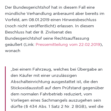
Der Bundesgerichtshof hat in diesem Fall eine
mündliche Verhandlung anberaumt aber bereits im
Vorfeld, am 08.01.2019 einen Hinweisbeschluss
(noch nicht veröffentlicht) erlassen. In diesem
Beschluss hat der 8. Zivilsenat des
Bundesgerichtshof seine Rechtsauffassung
geäußert (Link:
Pressemitteilung vom 22.02.2019
),
wonach
„bei einem Fahrzeug, welches bei Übergabe an
den Käufer mit einer unzulässigen
Abschalteinrichtung ausgestattet ist, die den
Stickoxidausstoß auf dem Prüfstand gegenüber
dem normalen Fahrbetrieb reduziert, vom
Vorliegen eines Sachmangels auszugehen sein
dürfte (§ 434 Abs. 1 Satz 2 Nr. 2 BGB), weil die