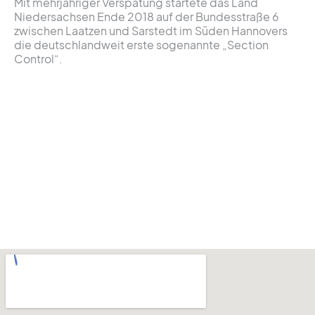
Mit mehrjähriger Verspätung startete das Land
Niedersachsen Ende 2018 auf der Bundesstraße 6
zwischen Laatzen und Sarstedt im Süden Hannovers
die deutschlandweit erste sogenannte „Section
Control“.