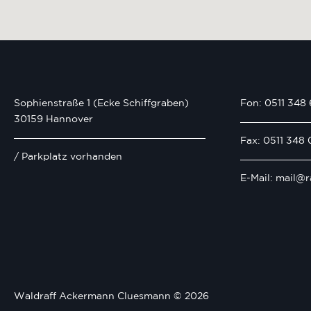
Sophienstraße 1 (Ecke Schiffgraben)
Fon: 0511 348 
30159 Hannover
Fax: 0511 348 
/ Parkplatz vorhanden
E-Mail: mail@r
Waldraff Ackermann Cluesmann © 2026