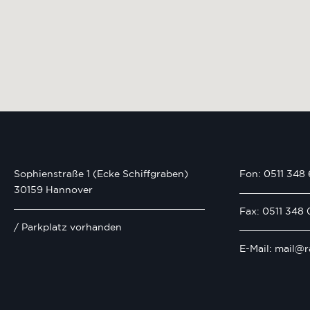
Sophienstraße 1 (Ecke Schiffgraben)
Fon: 0511 348 
30159 Hannover
Fax: 0511 348 
/ Parkplatz vorhanden
E-Mail: mail@r