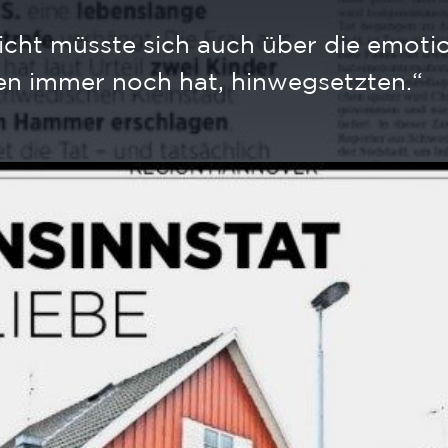
icht müsste sich auch über die emoti
en immer noch hat, hinwegsetzten.“