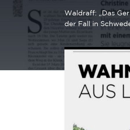
Waldraff: „Das Ger
der Fall in Schwed