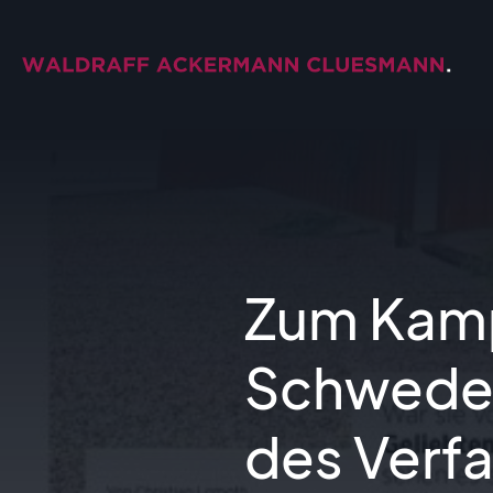
Zum Kamp
Schwede
des Verf