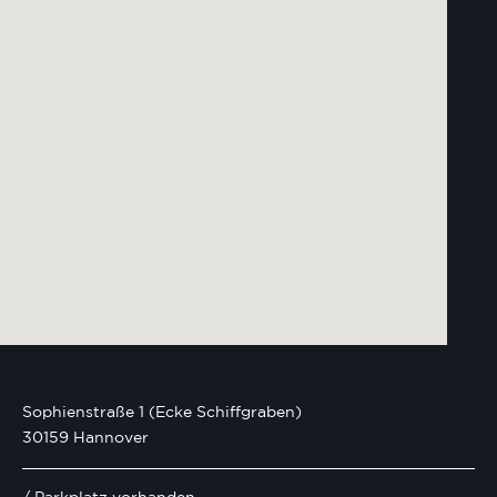
Sophienstraße 1 (Ecke Schiffgraben)
30159 Hannover