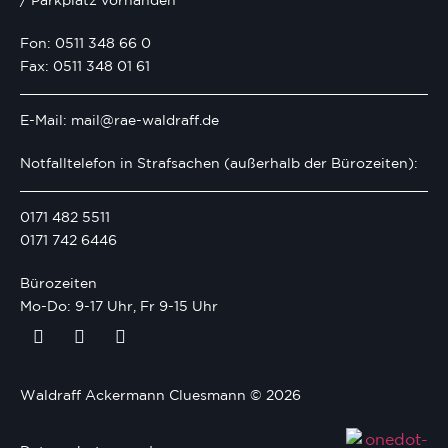
/ Parkplatz vorhanden
Fon: 0511 348 66 0
Fax: 0511 348 01 61
E-Mail: mail@rae-waldraff.de
Notfalltelefon in Strafsachen (außerhalb der Bürozeiten):
0171 482 5511
0171 742 6446
Bürozeiten
Mo-Do: 9-17 Uhr, Fr 9-15 Uhr
Waldraff Ackermann Cluesmann © 2026