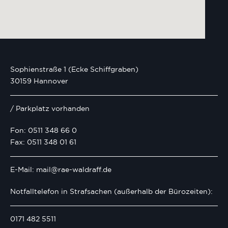
Sophienstraße 1 (Ecke Schiffgraben)
30159 Hannover
/ Parkplatz vorhanden
Fon: 0511 348 66 0
Fax: 0511 348 01 61
E-Mail: mail@rae-waldraff.de
Notfalltelefon in Strafsachen (außerhalb der Bürozeiten):
0171 482 5511