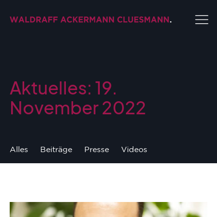
Aktuelles: 19.
November 2022
Alles
Beiträge
Presse
Videos